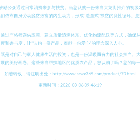
而是鼓励公众通过日常消费来参与扶贫。当您认购一份来自大龙街推介的初
们依靠自身劳动脱贫致富的内生动力，形成“造血式”扶贫的良性循环。
。通过严格筛选供应商、建立质量追溯体系、优化物流配送等方式，确保
度和参与度，让“认购一份产品，奉献一份爱心”的理念深入人心。
既是对自己与家人健康生活的投资，也是一份温暖而有力的社会担当。大
发展的美好画卷。这些来自帮扶地区的优质农产品，您认购了吗？您的每
如若转载，请注明出处：http://www.srwx365.com/product/70.html
更新时间：2026-08-06 09:46:19