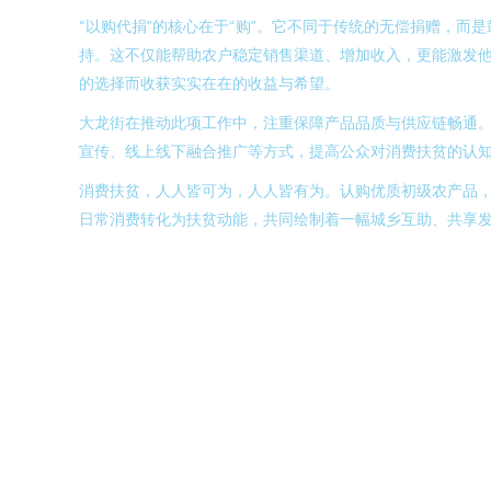
“以购代捐”的核心在于“购”。它不同于传统的无偿捐赠，
持。这不仅能帮助农户稳定销售渠道、增加收入，更能激发他
的选择而收获实实在在的收益与希望。
大龙街在推动此项工作中，注重保障产品品质与供应链畅通
宣传、线上线下融合推广等方式，提高公众对消费扶贫的认知
消费扶贫，人人皆可为，人人皆有为。认购优质初级农产品，
日常消费转化为扶贫动能，共同绘制着一幅城乡互助、共享