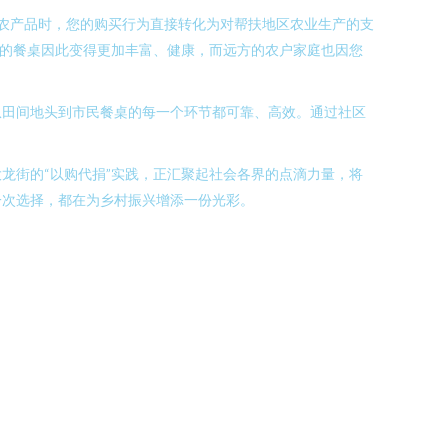
级农产品时，您的购买行为直接转化为对帮扶地区农业生产的支
您的餐桌因此变得更加丰富、健康，而远方的农户家庭也因您
从田间地头到市民餐桌的每一个环节都可靠、高效。通过社区
龙街的“以购代捐”实践，正汇聚起社会各界的点滴力量，将
一次选择，都在为乡村振兴增添一份光彩。