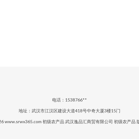
电话：1538766**
地址：武汉市江汉区建设大道418号中奇大厦3楼15门
26
www.srwx365.com
初级农产品
武汉逸品汇商贸有限公司
初级农产品